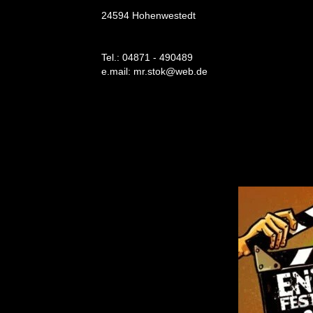
24594 Hohenwestedt
Tel.: 04871 - 490489
e.mail: mr.stok@web.de